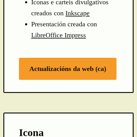
Iconas e carteis divulgativos
creados con
Inkscape
Presentación creada con
LibreOffice Impress
Actualizacións da web (ca)
Icona