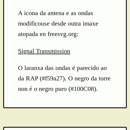
A icona da antena e as ondas
modificouse desde outra imaxe
atopada en freesvg.org:
Signal Transmission
O laranxa das ondas é parecido ao
da RAP (#f59a27). O negro da torre
non é o negro puro (#100C08).